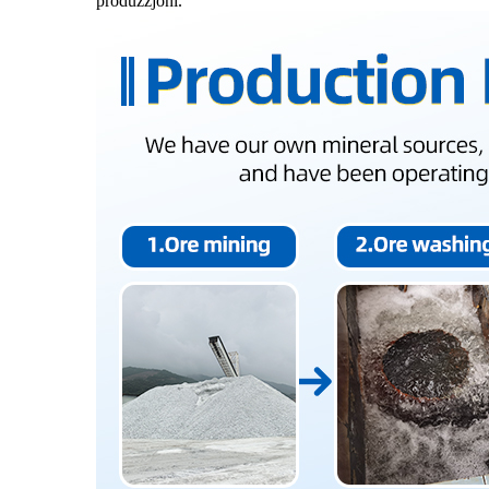
produzzjoni.