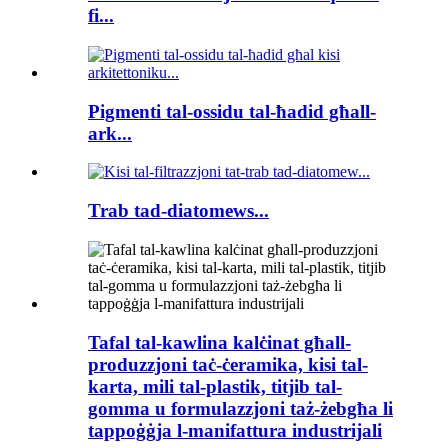
fi...
Pigmenti tal-ossidu tal-ħadid għall-
ark...
Trab tad-diatomews...
Tafal tal-kawlina kalċinat għall-
produzzjoni taċ-ċeramika, kisi tal-
karta, mili tal-plastik, titjib tal-
gomma u formulazzjoni taż-żebgħa li
tappoġġja l-manifattura industrijali