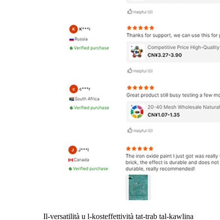
Il-versatilità u l-kosteffettività tat-trab tal-kawlina