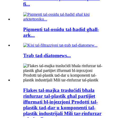
fi...
Pigmenti tal-ossidu tal-ħadid għall-
ark...
Trab tad-diatomews...
Flakes tal-majka trasluċidi bħala
rinfurzar tal-plastik għal partijiet
iffurmati bl-injezzjoni Prodotti tal-
plastik tad-dar u komponenti tal-
plastik industrijali Mili tar-rinfurzar