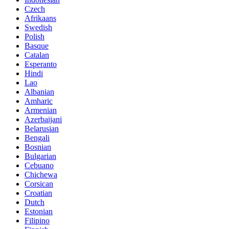
Czech
Afrikaans
Swedish
Polish
Basque
Catalan
Esperanto
Hindi
Lao
Albanian
Amharic
Armenian
Azerbaijani
Belarusian
Bengali
Bosnian
Bulgarian
Cebuano
Chichewa
Corsican
Croatian
Dutch
Estonian
Filipino