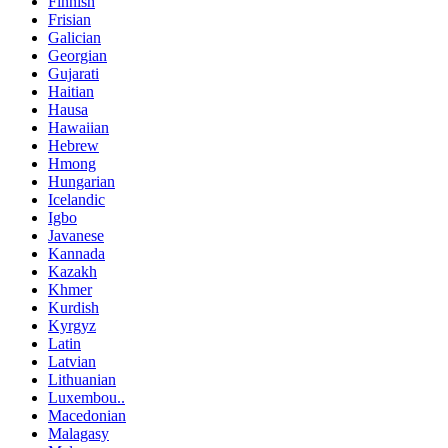
Finnish
Frisian
Galician
Georgian
Gujarati
Haitian
Hausa
Hawaiian
Hebrew
Hmong
Hungarian
Icelandic
Igbo
Javanese
Kannada
Kazakh
Khmer
Kurdish
Kyrgyz
Latin
Latvian
Lithuanian
Luxembou..
Macedonian
Malagasy