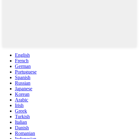
English
French
German
Portuguese
Spanish
Russian
Japanese
Korean
Arabic
Irish
Greek
Turkish
Italian
Danish
Romanian
Indonesian