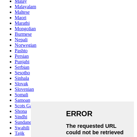
Malay
Malayalam
Maltese
Maori
Marathi
Mongolian
Burmese
Nepali
Norwegian
Pashto
Persian
Punjabi
Serbian
Sesotho
Sinhala
Slovak
Slovenian
Somali
Samoan
Scots Gaelic
Shona
Sindhi
Sundanese
Swahili
Tajik