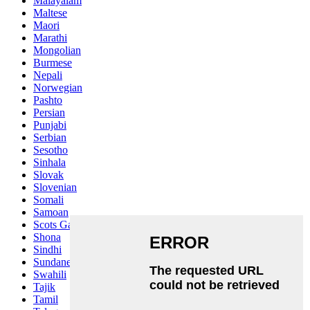
Malayalam
Maltese
Maori
Marathi
Mongolian
Burmese
Nepali
Norwegian
Pashto
Persian
Punjabi
Serbian
Sesotho
Sinhala
Slovak
Slovenian
Somali
Samoan
Scots Gaelic
Shona
Sindhi
Sundanese
Swahili
Tajik
Tamil