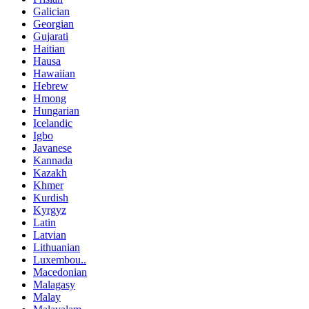
Galician
Georgian
Gujarati
Haitian
Hausa
Hawaiian
Hebrew
Hmong
Hungarian
Icelandic
Igbo
Javanese
Kannada
Kazakh
Khmer
Kurdish
Kyrgyz
Latin
Latvian
Lithuanian
Luxembou..
Macedonian
Malagasy
Malay