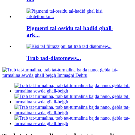
Pigmenti tal-ossidu tal-ħadid għall-
ark...
Trab tad-diatomews...