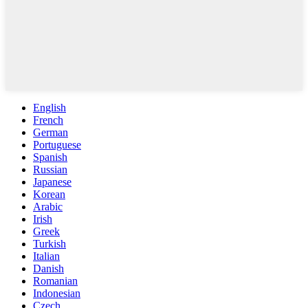
English
French
German
Portuguese
Spanish
Russian
Japanese
Korean
Arabic
Irish
Greek
Turkish
Italian
Danish
Romanian
Indonesian
Czech