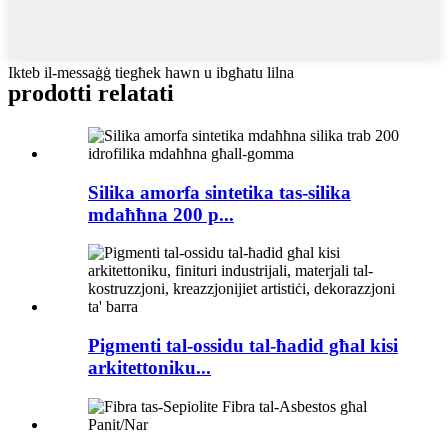
Ikteb il-messaġġ tiegħek hawn u ibgħatu lilna
prodotti relatati
Silika amorfa sintetika tas-silika
mdaħħna 200 p...
Pigmenti tal-ossidu tal-ħadid għal kisi
arkitettoniku...