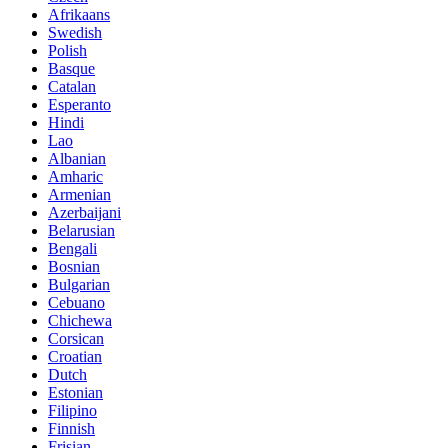
Afrikaans
Swedish
Polish
Basque
Catalan
Esperanto
Hindi
Lao
Albanian
Amharic
Armenian
Azerbaijani
Belarusian
Bengali
Bosnian
Bulgarian
Cebuano
Chichewa
Corsican
Croatian
Dutch
Estonian
Filipino
Finnish
Frisian